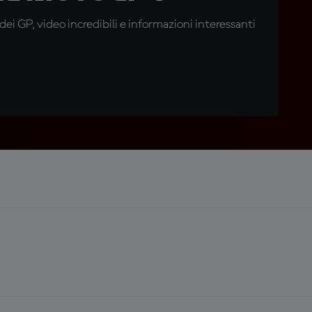
i GP, video incredibili e informazioni interessanti