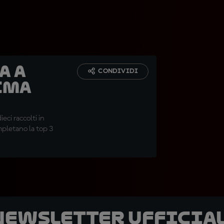
a a
CONDIVIDI
ima
eci raccolti in
pletano la top 3
 newsletter ufficial