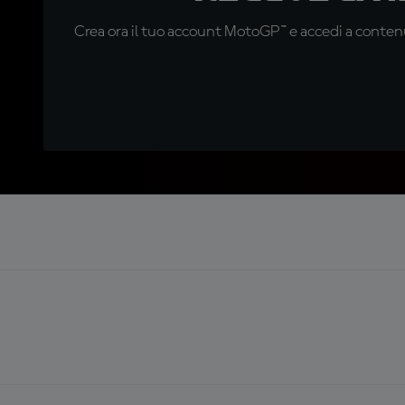
Crea ora il tuo account MotoGP™ e accedi a contenu