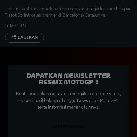
Tonton cuplikan terbaik dari momen yang terjadi dalam balapan
Tissot Sprint kelas premier di Barcelona-Catalunya.
16 Mei 2026
BAGIKAN
Dapatkan Newsletter
Resmi MotoGP™!
Buat akun sekarang untuk mengakses konten video,
laporan hasil balapan, hingga Newsletter MotoGP™
serta informasi menarik lainnya.
DAFTAR GRATIS