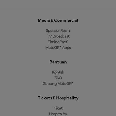
Media & Commercial
Sponsor Resmi
TV Broadcast
TimingPass™
MotoGP™ Apps
Bantuan
Kontak
FAQ
Gabung MotoGP™
Tickets & Hospitality
Tiket
Hospitality