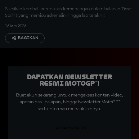
Saksikan kembali perebutan kemenangan dalam balapan Tissot
Sprint yang memicu adrenalin hingga lap terakhir.
16 Mei 2026
BAGIKAN
Dapatkan Newsletter
Resmi MotoGP™!
Buat akun sekarang untuk mengakses konten video,
laporan hasil balapan, hingga Newsletter MotoGP™
serta informasi menarik lainnya.
DAFTAR GRATIS