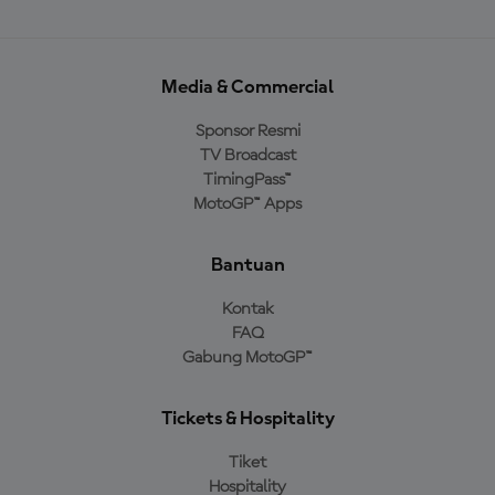
Media & Commercial
Sponsor Resmi
TV Broadcast
TimingPass™
MotoGP™ Apps
Bantuan
Kontak
FAQ
Gabung MotoGP™
Tickets & Hospitality
Tiket
Hospitality