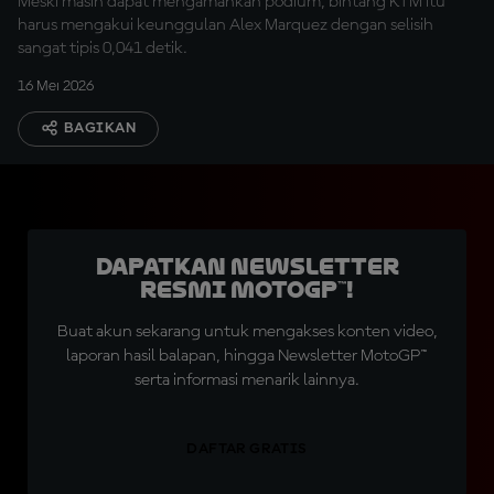
Meski masih dapat mengamankan podium, bintang KTM itu
harus mengakui keunggulan Alex Marquez dengan selisih
sangat tipis 0,041 detik.
16 Mei 2026
BAGIKAN
Dapatkan Newsletter
Resmi MotoGP™!
Buat akun sekarang untuk mengakses konten video,
laporan hasil balapan, hingga Newsletter MotoGP™
serta informasi menarik lainnya.
DAFTAR GRATIS