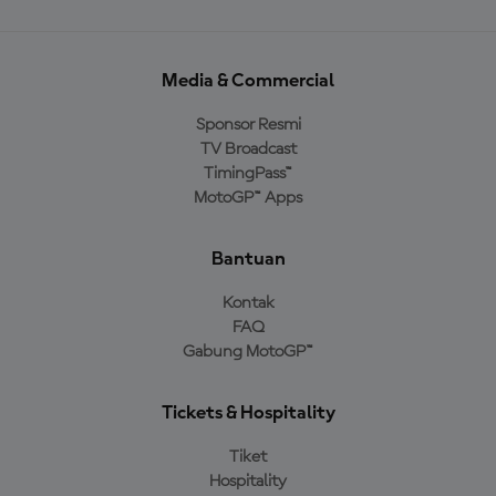
Media & Commercial
Sponsor Resmi
TV Broadcast
TimingPass™
MotoGP™ Apps
Bantuan
Kontak
FAQ
Gabung MotoGP™
Tickets & Hospitality
Tiket
Hospitality