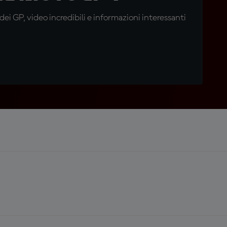
i GP, video incredibili e informazioni interessanti