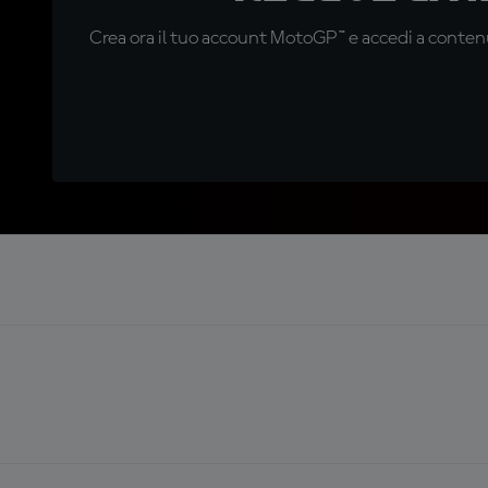
Crea ora il tuo account MotoGP™ e accedi a contenu