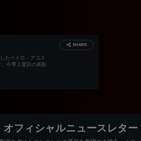
SHARE
したペドロ・アコス
け、今季２度目の表彰
オフィシャルニュースレター