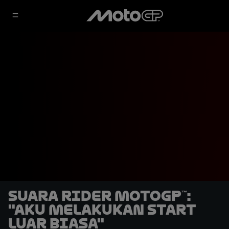
Suara Rider MotoGP™:
"Aku Melakukan Start
Luar Biasa"