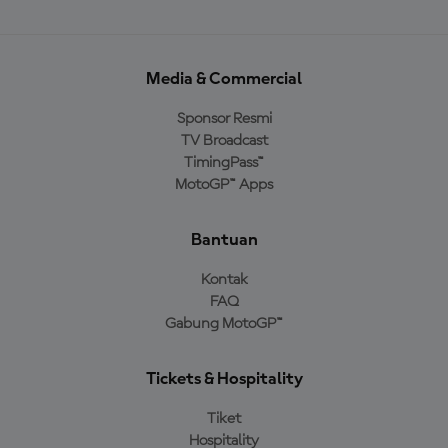
Media & Commercial
Sponsor Resmi
TV Broadcast
TimingPass™
MotoGP™ Apps
Bantuan
Kontak
FAQ
Gabung MotoGP™
Tickets & Hospitality
Tiket
Hospitality