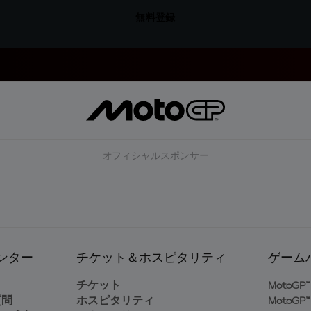
無料登録
オフィシャルスポンサー
ンター
チケット＆ホスピタリティ
ゲーム
ト
チケット
MotoGP™ 
質問
ホスピタリティ
MotoGP™ 