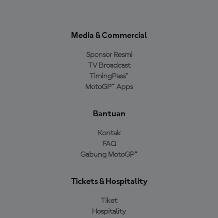
Media & Commercial
Sponsor Resmi
TV Broadcast
TimingPass™
MotoGP™ Apps
Bantuan
Kontak
FAQ
Gabung MotoGP™
Tickets & Hospitality
Tiket
Hospitality