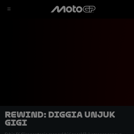
REWIND: Diggia Unjuk
Gigi