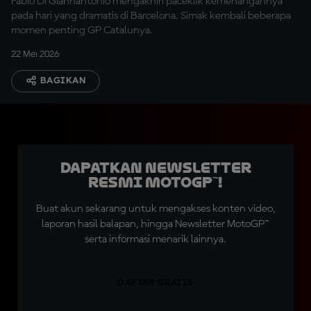
Fabio Di Giannantonio mengakhiri paceklik kemenangannya
pada hari yang dramatis di Barcelona. Simak kembali beberapa
momen penting GP Catalunya.
22 Mei 2026
BAGIKAN
Dapatkan Newsletter
Resmi MotoGP™!
Buat akun sekarang untuk mengakses konten video,
laporan hasil balapan, hingga Newsletter MotoGP™
serta informasi menarik lainnya.
DAFTAR GRATIS