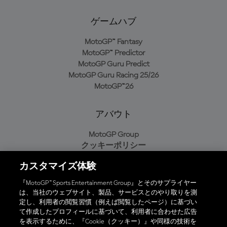
ゲームハブ
MotoGP™ Fantasy
MotoGP™ Predictor
MotoGP Guru Predict
MotoGP Guru Racing 25/26
MotoGP™26
アバウト
MotoGP Group
クッキーポリシー
利用規約
カスタマイズ体験
プライバシーポリシー
購入ポリシー
『MotoGP™ Sports Entertainment Group』とそのサプライヤー
は、当社のウェブサイト、製品、サービスとのやり取りを測
定し、利用者の閲覧習慣（例えば閲覧したページ）に基づい
て作成したプロフィールに基づいて、利用者に合わせた広告
オフィシャルアプリ
を表示するために、『Cookie（クッキー）』や同様の技術を