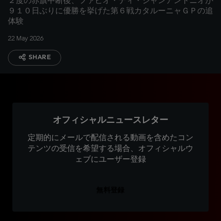
２度の赤旗中断後、ファビオ・ディ・ジャンアントニオが
９１０日ぶりに優勝を挙げた第６戦カタルーニャＧＰの追
体験
22 May 2026
SHARE
オフィシャルニュースレター
定期的にメールで配信される動画を含めたコン
テンツの受信を希望する場合、オフィシャルウ
ェブにユーザー登録
無料登録