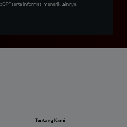
GP™ serta informasi menarik lainnya.
Tentang Kami