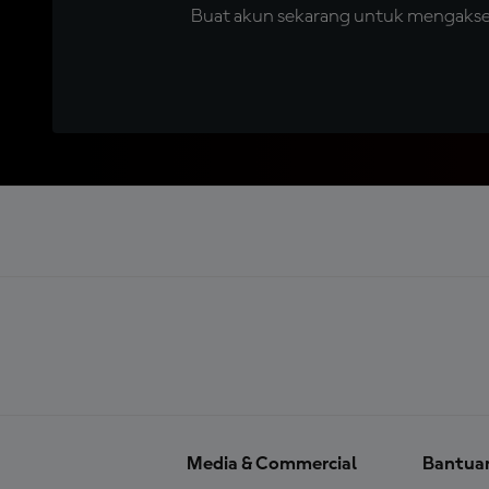
Buat akun sekarang untuk mengakses 
Media & Commercial
Bantua