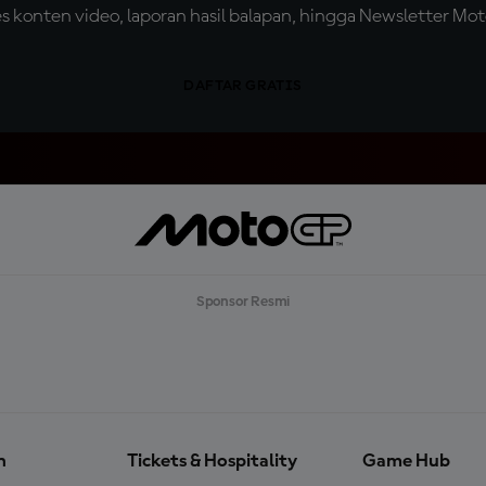
konten video, laporan hasil balapan, hingga Newsletter Moto
DAFTAR GRATIS
Sponsor Resmi
n
Tickets & Hospitality
Game Hub