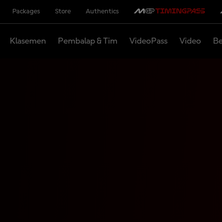
Packages
Store
Authentics
Klasemen
Pembalap & Tim
VideoPass
Video
Be