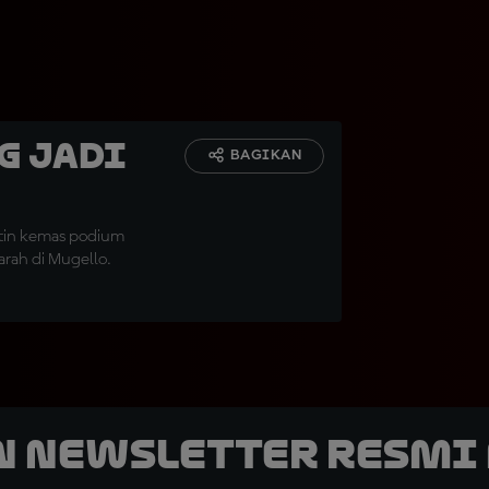
g Jadi
BAGIKAN
tin kemas podium
rah di Mugello.
n Newsletter Resmi 