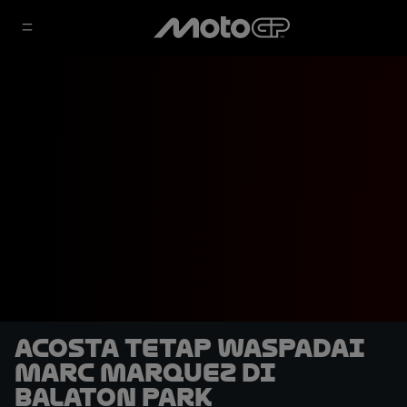
Acosta Tetap Waspadai
Marc Marquez di
Balaton Park