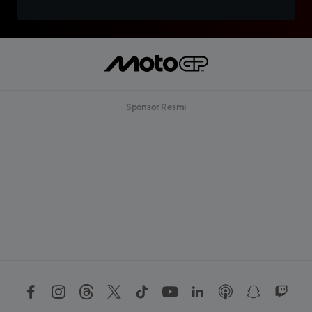
Sponsor Resmi