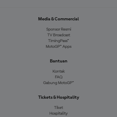
Media & Commercial
Sponsor Resmi
TV Broadcast
TimingPass™
MotoGP™ Apps
Bantuan
Kontak
FAQ
Gabung MotoGP™
Tickets & Hospitality
Tiket
Hospitality