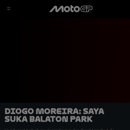
Diogo Moreira: Saya
Suka Balaton Park