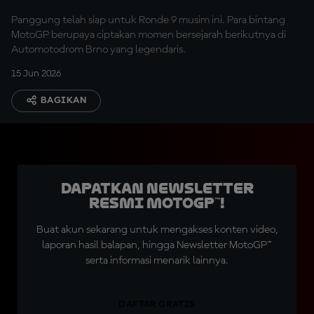
Panggung telah siap untuk Ronde 9 musim ini. Para bintang
MotoGP berupaya ciptakan momen bersejarah berikutnya di
Automotodrom Brno yang legendaris.
15 Jun 2026
BAGIKAN
Dapatkan Newsletter
Resmi MotoGP™!
Buat akun sekarang untuk mengakses konten video,
laporan hasil balapan, hingga Newsletter MotoGP™
serta informasi menarik lainnya.
DAFTAR GRATIS