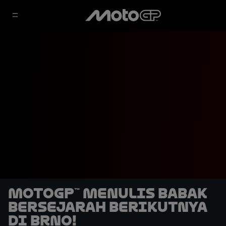
MotoGP™ Menulis Babak
Bersejarah Berikutnya
di Brno!