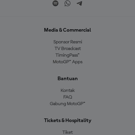
Media & Commercial
Sponsor Resmi
TV Broadcast
TimingPass™
MotoGP™ Apps
Bantuan
Kontak
FAQ
Gabung MotoGP™
Tickets & Hospitality
Tiket