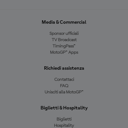
Media & Commercial
Sponsor ufficiali
TV Broadcast
TimingPass™
MotoGP™ Apps
Richiedi assistenza
Contattaci
FAQ
Unisciti alla MotoGP™
Biglietti & Hospitality
Biglietti
Hospitality