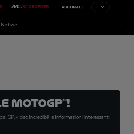
ABBONATI
Notizie
e MotoGP™!
i GP, video incredibili e informazioni interessanti