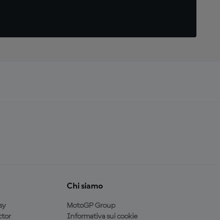
Chi siamo
sy
MotoGP Group
tor
Informativa sui cookie