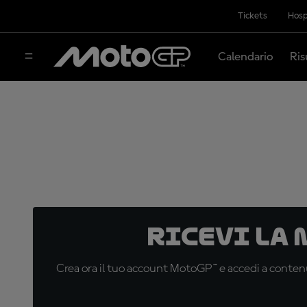
Tickets
Hosp
Calendario
Ris
Ricevi la
Crea ora il tuo account MotoGP™ e accedi a contenu