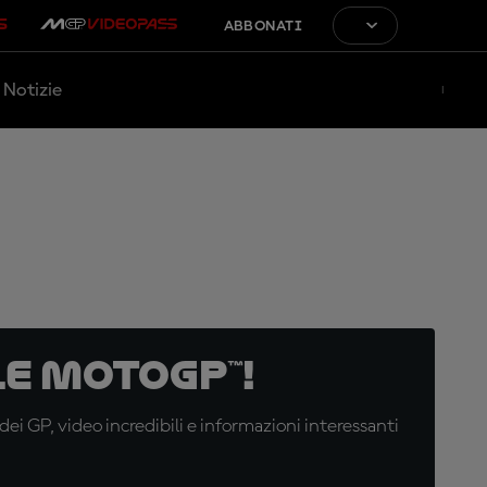
ABBONATI
Notizie
e MotoGP™!
i GP, video incredibili e informazioni interessanti