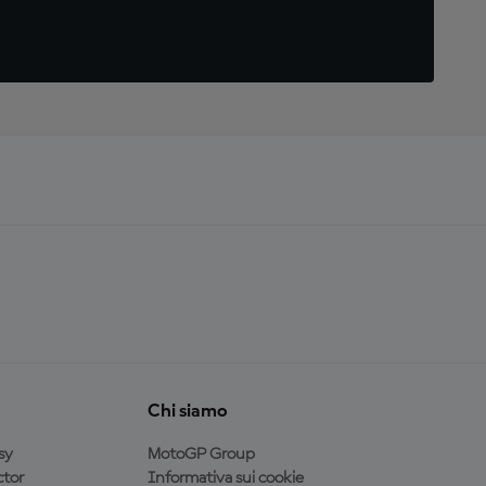
Chi siamo
sy
MotoGP Group
tor
Informativa sui cookie