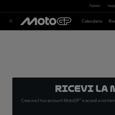
Tickets
Hosp
Calendario
Ris
Ricevi la
Crea ora il tuo account MotoGP™ e accedi a contenu