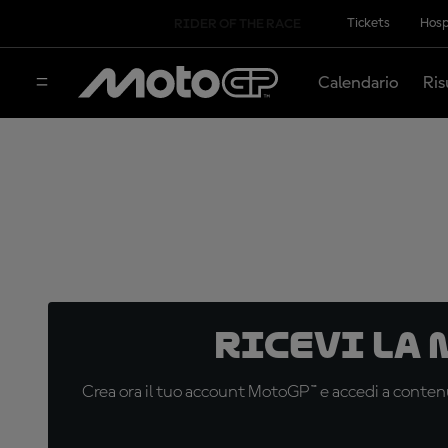
Tickets
Hosp
RIDER OF THE RACE
Calendario
Ris
Ricevi la
Crea ora il tuo account MotoGP™ e accedi a contenu