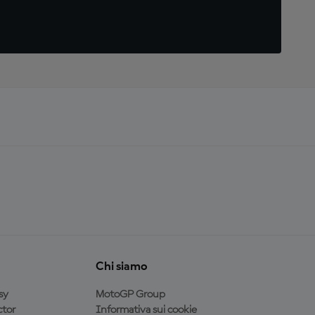
Chi siamo
sy
MotoGP Group
tor
Informativa sui cookie