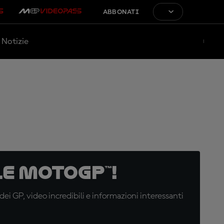
ABBONATI
Notizie
e MotoGP™!
i GP, video incredibili e informazioni interessanti