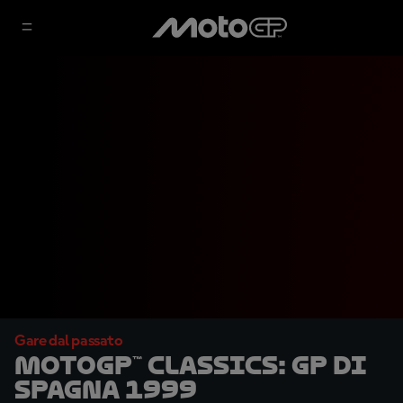
Gare dal passato
MotoGP™ Classics: GP di
Spagna 1999