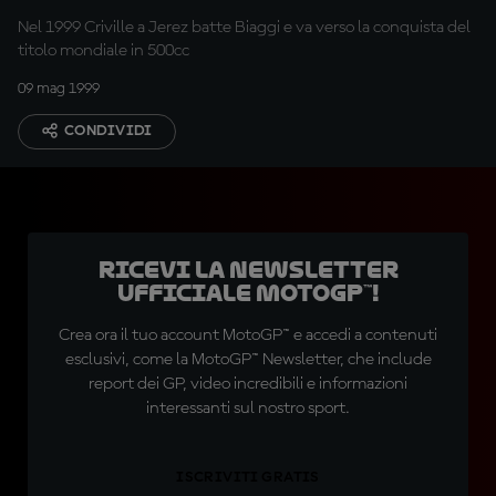
Nel 1999 Criville a Jerez batte Biaggi e va verso la conquista del
titolo mondiale in 500cc
09 mag 1999
CONDIVIDI
Ricevi la newsletter
ufficiale MotoGP™!
Crea ora il tuo account MotoGP™ e accedi a contenuti
esclusivi, come la MotoGP™ Newsletter, che include
report dei GP, video incredibili e informazioni
interessanti sul nostro sport.
ISCRIVITI GRATIS