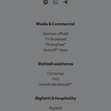
Media & Commercial
Sponsor ufficiali
TV Broadcast
TimingPass™
MotoGP™ Apps
Richiedi assistenza
Contattaci
FAQ
Unisciti alla MotoGP™
Biglietti & Hospitality
Biglietti