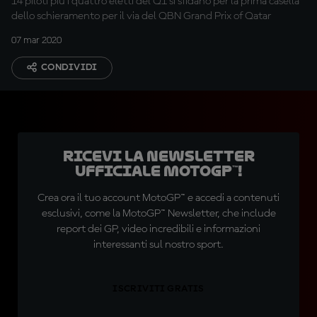
14 piloti più i quattro eletti del Q1 si sfidano per la prima casella
dello schieramento per il via del QBN Grand Prix of Qatar
07 mar 2020
CONDIVIDI
Ricevi la newsletter
ufficiale MotoGP™!
Crea ora il tuo account MotoGP™ e accedi a contenuti
esclusivi, come la MotoGP™ Newsletter, che include
report dei GP, video incredibili e informazioni
interessanti sul nostro sport.
ISCRIVITI GRATIS