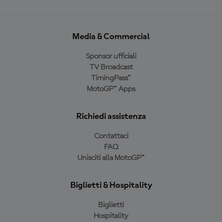
Media & Commercial
Sponsor ufficiali
TV Broadcast
TimingPass™
MotoGP™ Apps
Richiedi assistenza
Contattaci
FAQ
Unisciti alla MotoGP™
Biglietti & Hospitality
Biglietti
Hospitality