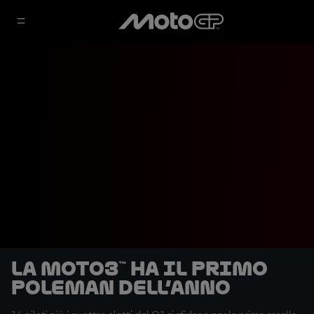
La Moto3™ ha il primo
poleman dell’anno