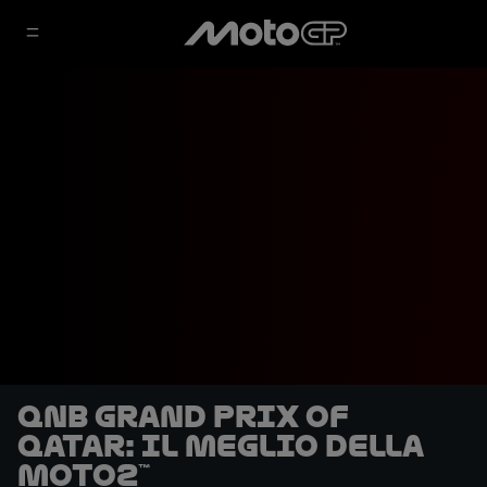
QNB Grand Prix of
Qatar: Il meglio della
Moto2™