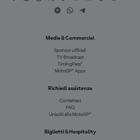
Media & Commercial
Sponsor ufficiali
TV Broadcast
TimingPass™
MotoGP™ Apps
Richiedi assistenza
Contattaci
FAQ
Unisciti alla MotoGP™
Biglietti & Hospitality