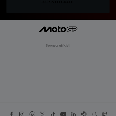
ISCRIVITI GRATIS
Sponsor ufficiali