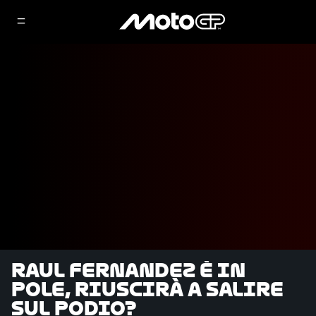
Raul Fernandez è in
pole, riuscirà a salire
sul podio?