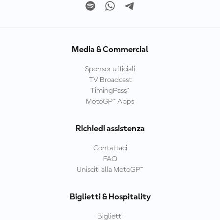
Media & Commercial
Sponsor ufficiali
TV Broadcast
TimingPass™
MotoGP™ Apps
Richiedi assistenza
Contattaci
FAQ
Unisciti alla MotoGP™
Biglietti & Hospitality
Biglietti