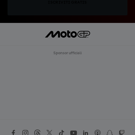
ISCRIVITI GRATIS
Sponsor ufficiali