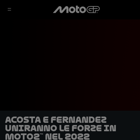
Acosta e Fernandez
uniranno le forze in
Moto2™ nel 2022