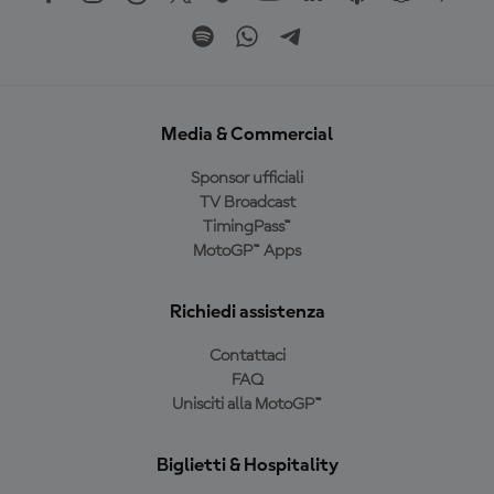
Media & Commercial
Sponsor ufficiali
TV Broadcast
TimingPass™
MotoGP™ Apps
Richiedi assistenza
Contattaci
FAQ
Unisciti alla MotoGP™
Biglietti & Hospitality