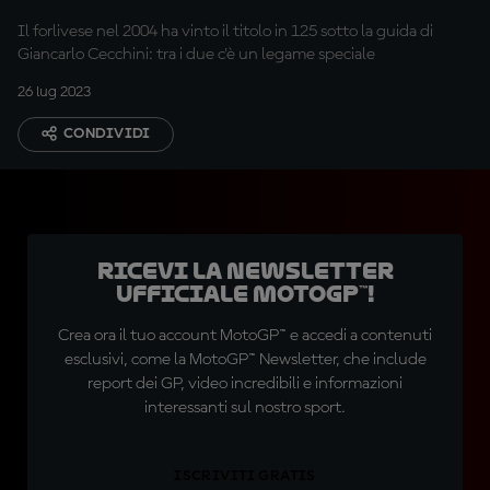
Il forlivese nel 2004 ha vinto il titolo in 125 sotto la guida di
Giancarlo Cecchini: tra i due c'è un legame speciale
26 lug 2023
CONDIVIDI
Ricevi la newsletter
ufficiale MotoGP™!
Crea ora il tuo account MotoGP™ e accedi a contenuti
esclusivi, come la MotoGP™ Newsletter, che include
report dei GP, video incredibili e informazioni
interessanti sul nostro sport.
ISCRIVITI GRATIS