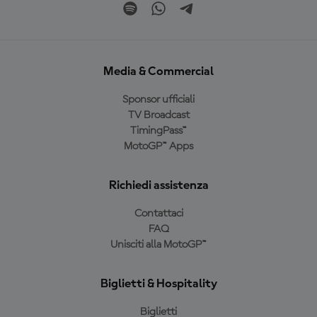
Media & Commercial
Sponsor ufficiali
TV Broadcast
TimingPass™
MotoGP™ Apps
Richiedi assistenza
Contattaci
FAQ
Unisciti alla MotoGP™
Biglietti & Hospitality
Biglietti