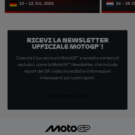
10 - 12 JUL 2026
26 - 28 
Ricevi la newsletter
ufficiale MotoGP™!
Crea ora il tuo account MotoGP™ e accedi a contenuti
esclusivi, come la MotoGP™ Newsletter, che include
report dei GP, video incredibili e informazioni
interessanti sul nostro sport.
ISCRIVITI GRATIS