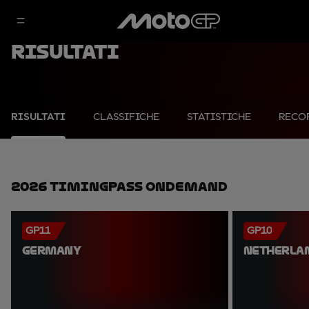
Risultati
RISULTATI
CLASSIFICHE
STATISTICHE
RECO
2026 TimingPass OnDemand
GP11
GP10
GERMANY
NETHERLA