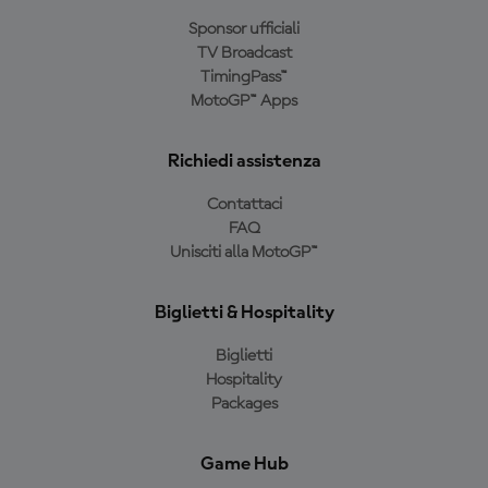
Sponsor ufficiali
TV Broadcast
TimingPass™
MotoGP™ Apps
Richiedi assistenza
Contattaci
FAQ
Unisciti alla MotoGP™
Biglietti & Hospitality
Biglietti
Hospitality
Packages
Game Hub