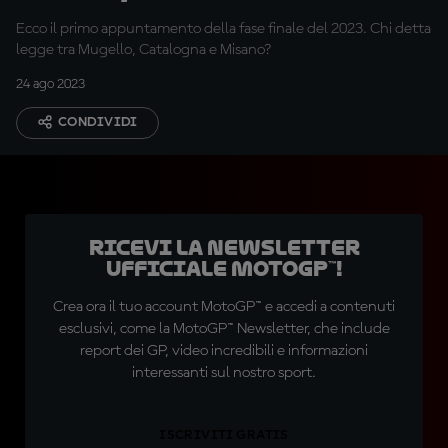
Ecco il primo appuntamento della fase finale del 2023. Chi detta
legge tra Mugello, Catalogna e Misano?
24 ago 2023
CONDIVIDI
Ricevi la newsletter
ufficiale MotoGP™!
Crea ora il tuo account MotoGP™ e accedi a contenuti
esclusivi, come la MotoGP™ Newsletter, che include
report dei GP, video incredibili e informazioni
interessanti sul nostro sport.
ISCRIVITI GRATIS