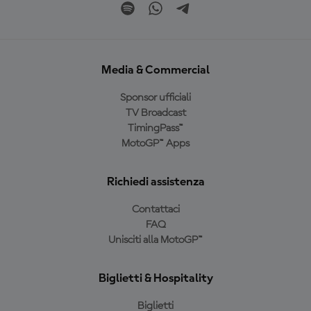
Media & Commercial
Sponsor ufficiali
TV Broadcast
TimingPass™
MotoGP™ Apps
Richiedi assistenza
Contattaci
FAQ
Unisciti alla MotoGP™
Biglietti & Hospitality
Biglietti