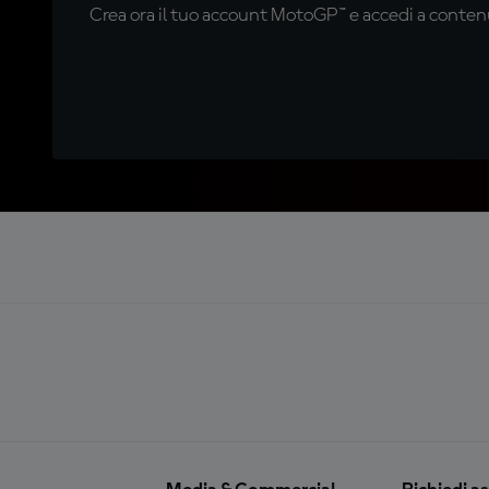
Crea ora il tuo account MotoGP™ e accedi a contenu