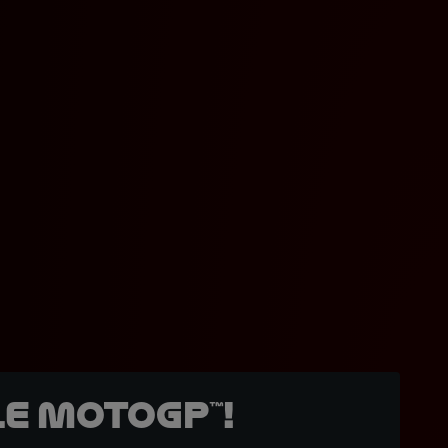
e MotoGP™!