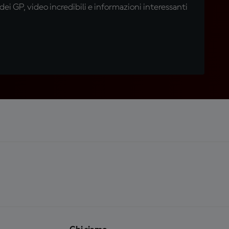
i GP, video incredibili e informazioni interessanti