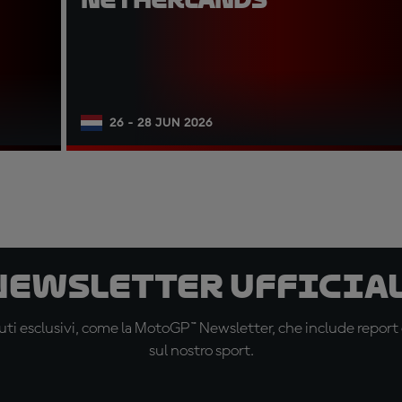
26 - 28 JUN 2026
 newsletter ufficial
ti esclusivi, come la MotoGP™ Newsletter, che include report de
sul nostro sport.