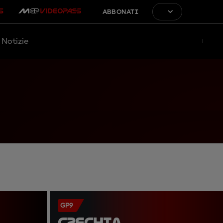
ABBONATI
Notizie
GP9
CZECHIA