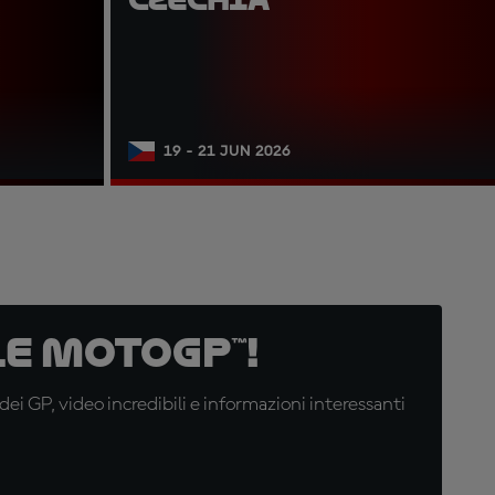
19 - 21 JUN 2026
e MotoGP™!
i GP, video incredibili e informazioni interessanti