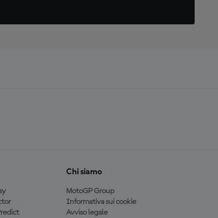
Chi siamo
sy
MotoGP Group
tor
Informativa sui cookie
redict
Avviso legale