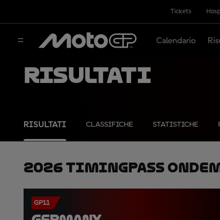
Tickets
Hosp
Calendario
Ris
Risultati
RISULTATI
CLASSIFICHE
STATISTICHE
2026 TimingPass OnDe
GP11
GERMANY