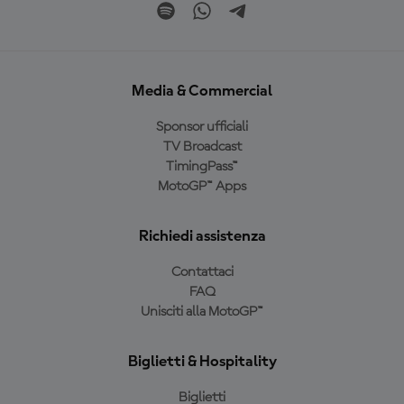
Media & Commercial
Sponsor ufficiali
TV Broadcast
TimingPass™
MotoGP™ Apps
Richiedi assistenza
Contattaci
FAQ
Unisciti alla MotoGP™
Biglietti & Hospitality
Biglietti