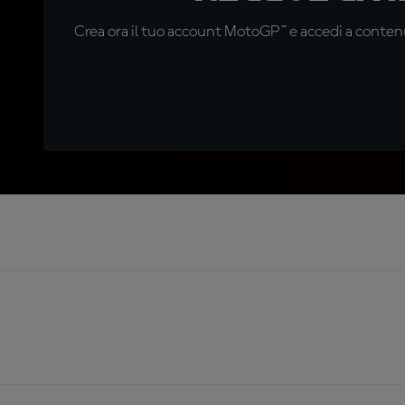
Crea ora il tuo account MotoGP™ e accedi a contenu