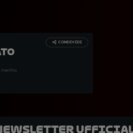
CONDIVIDI
ato
il marchio
 newsletter ufficial