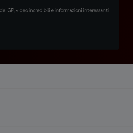
i GP, video incredibili e informazioni interessanti