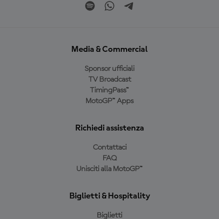
Media & Commercial
Sponsor ufficiali
TV Broadcast
TimingPass™
MotoGP™ Apps
Richiedi assistenza
Contattaci
FAQ
Unisciti alla MotoGP™
Biglietti & Hospitality
Biglietti