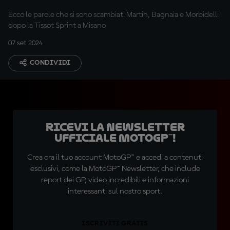
Ecco le parole che si sono scambiati Martin, Bagnaia e Morbidelli
dopo la Tissot Sprint a Misano
07 set 2024
CONDIVIDI
Ricevi la newsletter
ufficiale MotoGP™!
Crea ora il tuo account MotoGP™ e accedi a contenuti
esclusivi, come la MotoGP™ Newsletter, che include
report dei GP, video incredibili e informazioni
interessanti sul nostro sport.
ISCRIVITI GRATIS