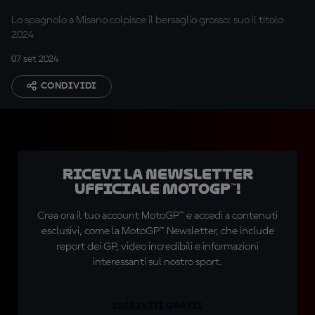
Lo spagnolo a Misano colpisce il bersaglio grosso: suo il titolo
2024
07 set 2024
CONDIVIDI
Ricevi la newsletter
ufficiale MotoGP™!
Crea ora il tuo account MotoGP™ e accedi a contenuti
esclusivi, come la MotoGP™ Newsletter, che include
report dei GP, video incredibili e informazioni
interessanti sul nostro sport.
ISCRIVITI GRATIS