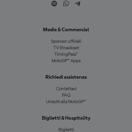
Media & Commercial
Sponsor ufficiali
TV Broadcast
TimingPass™
MotoGP™ Apps
Richiedi assistenza
Contattaci
FAQ
Unisciti alla MotoGP™
Biglietti & Hospitality
Biglietti