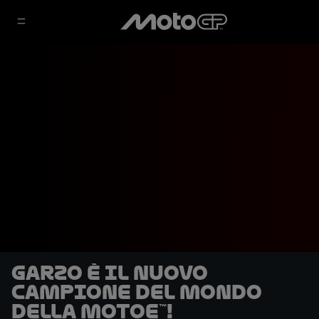
Garzo è il nuovo
campione del mondo
della MotoE™!