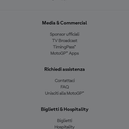
Media & Commercial
Sponsor ufficiali
TV Broadcast
TimingPass™
MotoGP™ Apps
Richiedi assistenza
Contattaci
FAQ
Unisciti alla MotoGP™
Biglietti & Hospitality
Biglietti
Hospitality