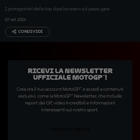
di Rimini
I protagonisti della top class lavorano sul passo gara
07 set 2024
CONDIVIDI
Ricevi la newsletter
ufficiale MotoGP™!
Crea ora il tuo account MotoGP™ e accedi a contenuti
esclusivi, come la MotoGP™ Newsletter, che include
report dei GP, video incredibili e informazioni
interessanti sul nostro sport.
ISCRIVITI GRATIS