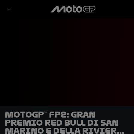
MotoGP™ FP2: Gran
Premio Red Bull di San
Marino e della Riviera