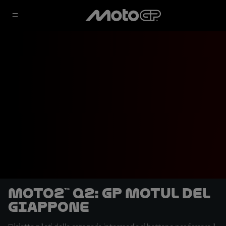
Moto2™ Q2: GP Motul del
Giappone