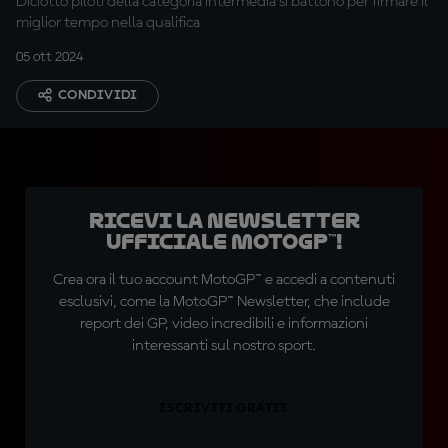
Diciotto piloti della categoria intermedia si battono per firmare il
miglior tempo nella qualifica
05 ott 2024
CONDIVIDI
Ricevi la newsletter
ufficiale MotoGP™!
Crea ora il tuo account MotoGP™ e accedi a contenuti
esclusivi, come la MotoGP™ Newsletter, che include
report dei GP, video incredibili e informazioni
interessanti sul nostro sport.
ISCRIVITI GRATIS