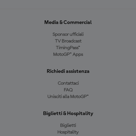
Media & Commercial
Sponsor ufficiali
TV Broadcast
TimingPass™
MotoGP™ Apps
Richiedi assistenza
Contattaci
FAQ
Unisciti alla MotoGP™
Biglietti & Hospitality
Biglietti
Hospitality