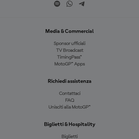
Media & Commercial
Sponsor ufficiali
TV Broadcast
TimingPass™
MotoGP™ Apps
Richiedi assistenza
Contattaci
FAQ
Unisciti alla MotoGP™
Biglietti & Hospitality
Biglietti