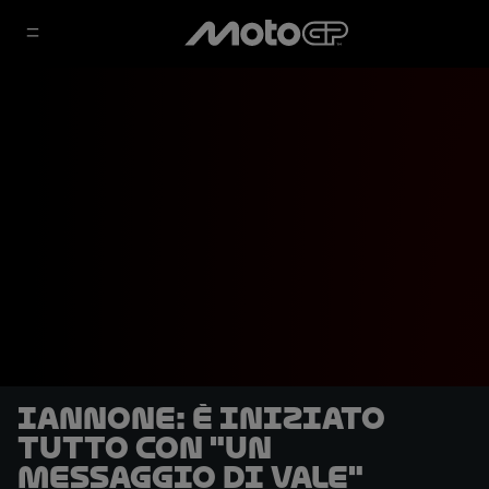
Iannone: è iniziato
tutto con "un
messaggio di Vale"