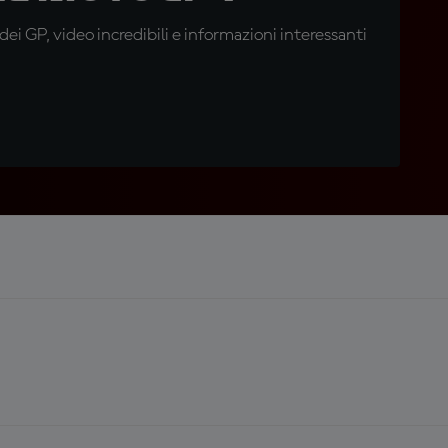
i GP, video incredibili e informazioni interessanti