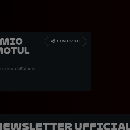
emio
CONDIVIDI
Motul
mo turno dell'ultimo
 newsletter ufficial