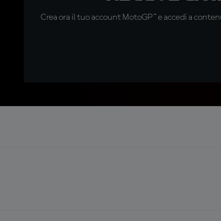
Crea ora il tuo account MotoGP™ e accedi a contenu