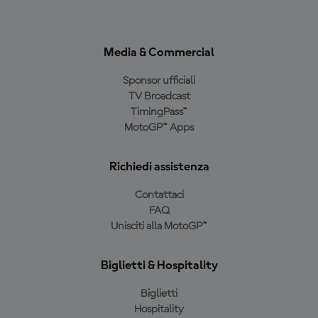
Media & Commercial
Sponsor ufficiali
TV Broadcast
TimingPass™
MotoGP™ Apps
Richiedi assistenza
Contattaci
FAQ
Unisciti alla MotoGP™
Biglietti & Hospitality
Biglietti
Hospitality