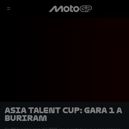
Asia Talent Cup: Gara 1 a
Buriram