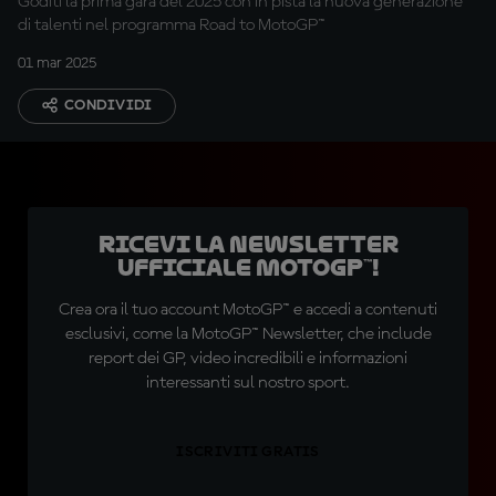
Goditi la prima gara del 2025 con in pista la nuova generazione
di talenti nel programma Road to MotoGP™
01 mar 2025
CONDIVIDI
Ricevi la newsletter
ufficiale MotoGP™!
Crea ora il tuo account MotoGP™ e accedi a contenuti
esclusivi, come la MotoGP™ Newsletter, che include
report dei GP, video incredibili e informazioni
interessanti sul nostro sport.
ISCRIVITI GRATIS