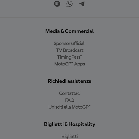
Media & Commercial
Sponsor ufficiali
TV Broadcast
TimingPass™
MotoGP™ Apps
Richiedi assistenza
Contattaci
FAQ
Unisciti alla MotoGP™
Biglietti & Hospitality
Biglietti