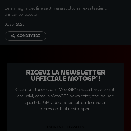
Le immagini del fine settimana svolto in Texas lasciano
d'incanto: eccole
01 apr 2025
CONDIVIDI
Ricevi la newsletter
ufficiale MotoGP™!
Crea ora il tuo account MotoGP™ e accedi a contenuti
esclusivi, come la MotoGP™ Newsletter, che include
report dei GP, video incredibili e informazioni
interessanti sul nostro sport.
ISCRIVITI GRATIS