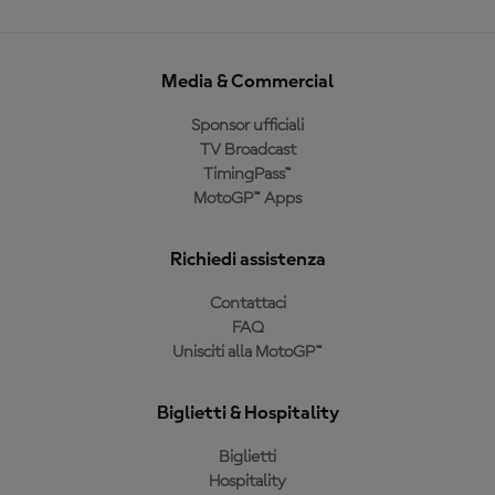
Media & Commercial
Sponsor ufficiali
TV Broadcast
TimingPass™
MotoGP™ Apps
Richiedi assistenza
Contattaci
FAQ
Unisciti alla MotoGP™
Biglietti & Hospitality
Biglietti
Hospitality