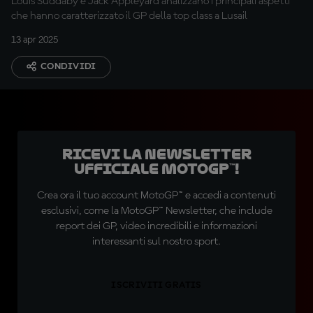
Louis Suddaby e Jack Appleyard analizzano i principali aspetti
che hanno caratterizzato il GP della top class a Lusail
13 apr 2025
CONDIVIDI
Ricevi la newsletter
ufficiale MotoGP™!
Crea ora il tuo account MotoGP™ e accedi a contenuti
esclusivi, come la MotoGP™ Newsletter, che include
report dei GP, video incredibili e informazioni
interessanti sul nostro sport.
ISCRIVITI GRATIS