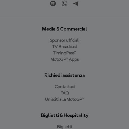
Media & Commercial
Sponsor ufficiali
TV Broadcast
TimingPass™
MotoGP™ Apps
Richiedi assistenza
Contattaci
FAQ
Unisciti alla MotoGP™
Biglietti & Hospitality
Biglietti