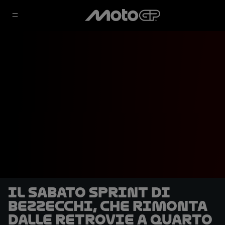
Il sabato sprint di
Bezzecchi, che rimonta
dalle retrovie a quarto