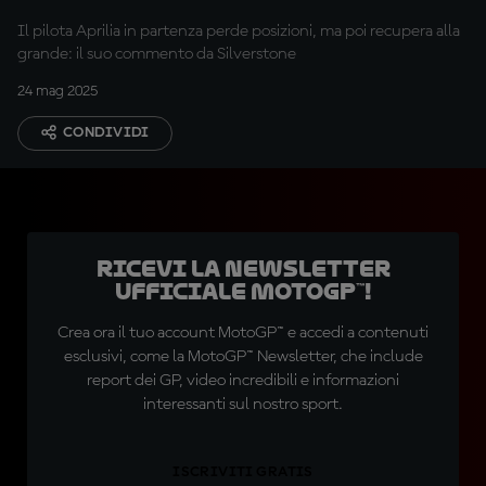
Il pilota Aprilia in partenza perde posizioni, ma poi recupera alla
grande: il suo commento da Silverstone
24 mag 2025
CONDIVIDI
Ricevi la newsletter
ufficiale MotoGP™!
Crea ora il tuo account MotoGP™ e accedi a contenuti
esclusivi, come la MotoGP™ Newsletter, che include
report dei GP, video incredibili e informazioni
interessanti sul nostro sport.
ISCRIVITI GRATIS