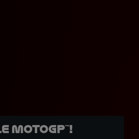
e MotoGP™!