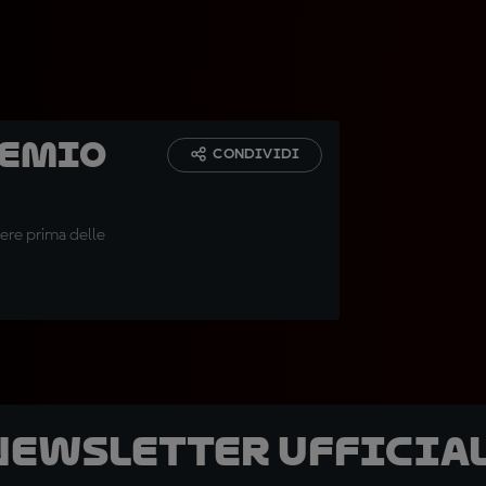
remio
CONDIVIDI
bere prima delle
 newsletter ufficial