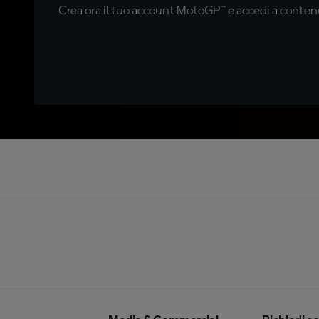
Crea ora il tuo account MotoGP™ e accedi a contenu