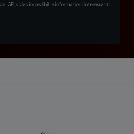
i GP, video incredibili e informazioni interessanti