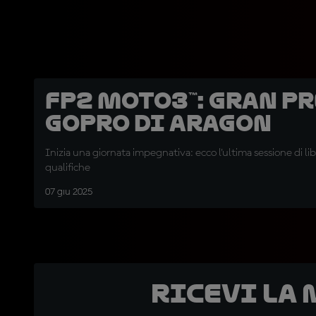
FP2 Moto3™: Gran P
GoPro di Aragon
Inizia una giornata impegnativa: ecco l'ultima sessione di li
qualifiche
07 giu 2025
Ricevi la