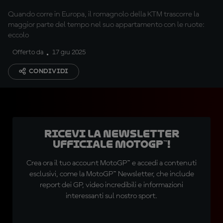
Bastianini
Quando corre in Europa, il romagnolo della KTM trascorre la
maggior parte del tempo nel suo appartamento con le ruote:
eccolo
Offerto da
17 giu 2025
CONDIVIDI
Ricevi la newsletter
ufficiale MotoGP™!
Crea ora il tuo account MotoGP™ e accedi a contenuti
esclusivi, come la MotoGP™ Newsletter, che include
report dei GP, video incredibili e informazioni
interessanti sul nostro sport.