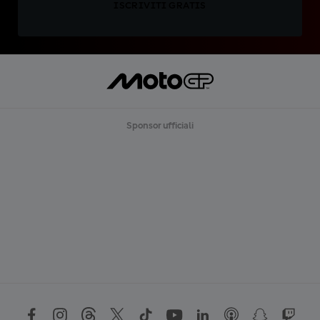
ISCRIVITI GRATIS
Sponsor ufficiali