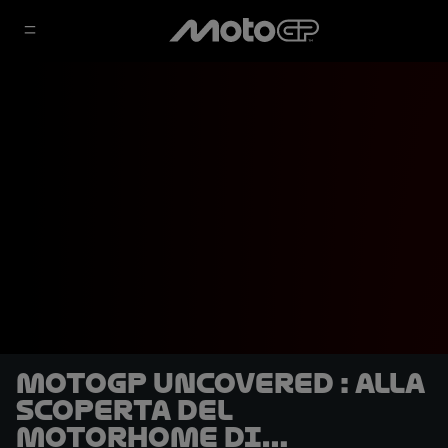
MotoGP Uncovered : alla
scoperta del
motorhome di