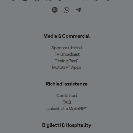
Media & Commercial
Sponsor ufficiali
TV Broadcast
TimingPass™
MotoGP™ Apps
Richiedi assistenza
Contattaci
FAQ
Unisciti alla MotoGP™
Biglietti & Hospitality