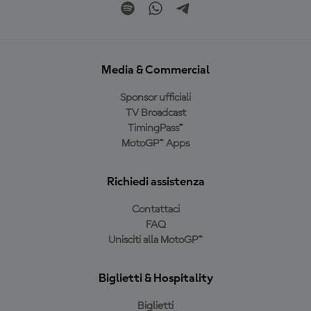
Media & Commercial
Sponsor ufficiali
TV Broadcast
TimingPass™
MotoGP™ Apps
Richiedi assistenza
Contattaci
FAQ
Unisciti alla MotoGP™
Biglietti & Hospitality
Biglietti