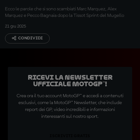
control'?"
Ecco le parole che si sono scambiati Marc Marquez, Alex
Marquez e Pecco Bagnaia dopo la Tissot Sprint del Mugello
21 giu 2025
CONDIVIDI
Ricevi la newsletter
ufficiale MotoGP™!
Crea ora il tuo account MotoGP™ e accedi a contenuti
esclusivi, come la MotoGP™ Newsletter, che include
report dei GP, video incredibili e informazioni
interessanti sul nostro sport.
ISCRIVITI GRATIS