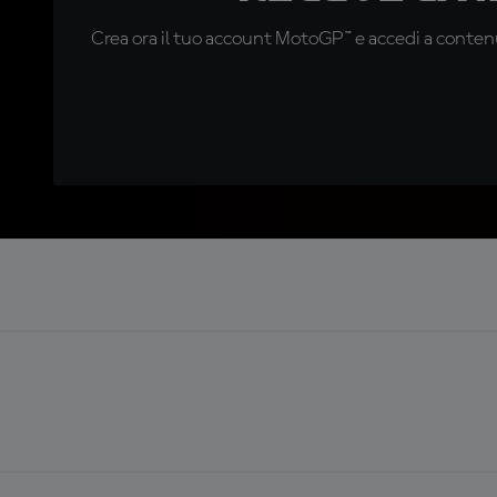
Crea ora il tuo account MotoGP™ e accedi a contenu