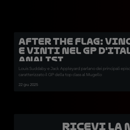
After the Flag: vin
e vinti nel GP d'Ital
analisi
Louis Suddaby e Jack Appleyard parlano dei principali epis
caratterizzato il GP della top class al Mugello
22 giu 2025
Ricevi la