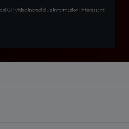
i GP, video incredibili e informazioni interessanti