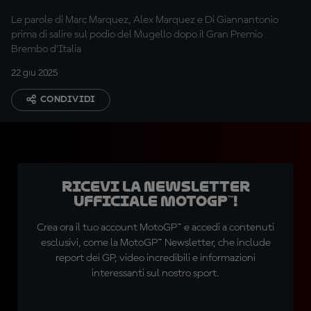
Le parole di Marc Marquez, Alex Marquez e Di Giannantonio
prima di salire sul podio del Mugello dopo il Gran Premio
Brembo d'Italia
22 giu 2025
CONDIVIDI
Ricevi la newsletter
ufficiale MotoGP™!
Crea ora il tuo account MotoGP™ e accedi a contenuti
esclusivi, come la MotoGP™ Newsletter, che include
report dei GP, video incredibili e informazioni
interessanti sul nostro sport.