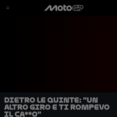
DIETRO LE QUINTE: "Un
altro giro e ti rompevo
il ca**o"