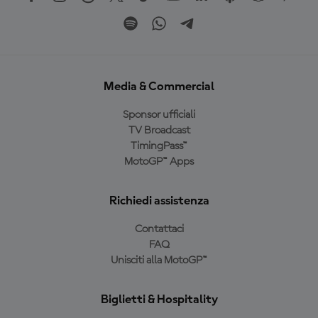
Media & Commercial
Sponsor ufficiali
TV Broadcast
TimingPass™
MotoGP™ Apps
Richiedi assistenza
Contattaci
FAQ
Unisciti alla MotoGP™
Biglietti & Hospitality