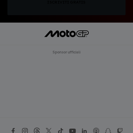
ISCRIVITI GRATIS
Sponsor ufficiali