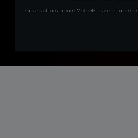
Crea ora il tuo account MotoGP™ e accedi a contenu