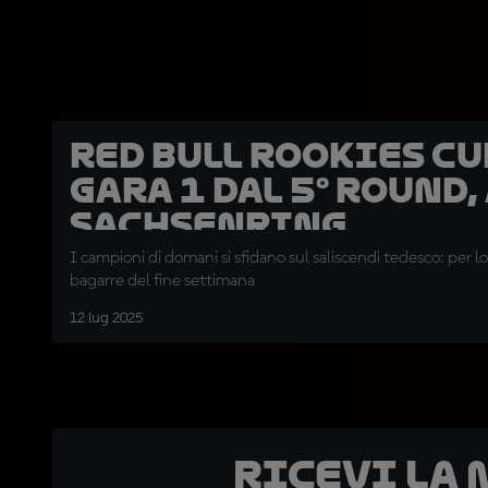
Red Bull Rookies Cu
Gara 1 dal 5° round,
Sachsenring
I campioni di domani si sfidano sul saliscendi tedesco: per lo
bagarre del fine settimana
12 lug 2025
Ricevi la