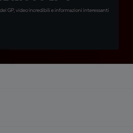
i GP, video incredibili e informazioni interessanti