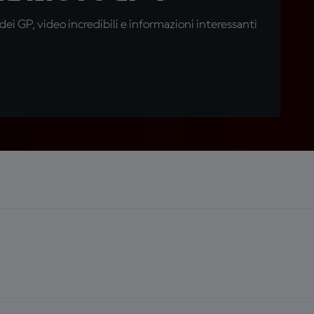
i GP, video incredibili e informazioni interessanti