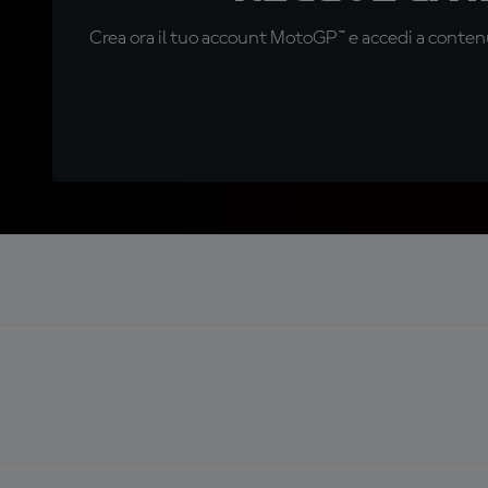
Crea ora il tuo account MotoGP™ e accedi a contenu