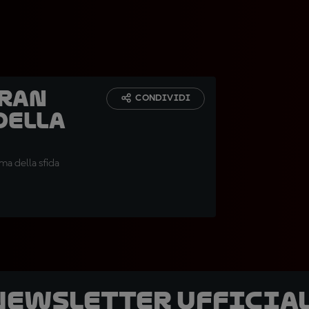
Gran
CONDIVIDI
della
ma della sfida
 newsletter ufficial