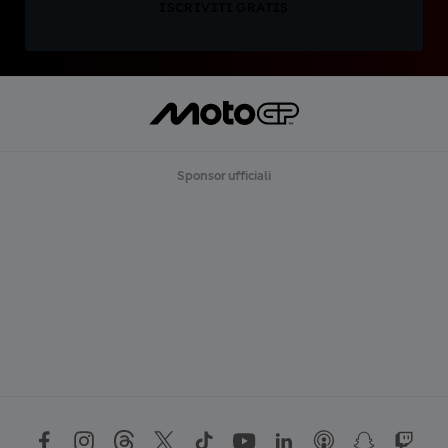
ISCRIVITI GRATIS
Sponsor ufficiali