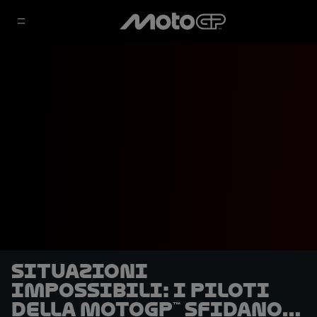
Situazioni
impossibili: i piloti
della MotoGP™ sfidano