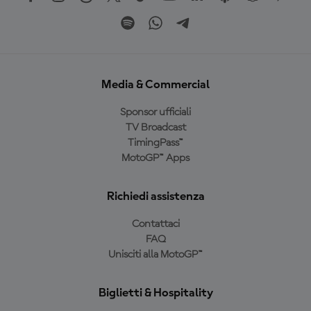
Media & Commercial
Sponsor ufficiali
TV Broadcast
TimingPass™
MotoGP™ Apps
Richiedi assistenza
Contattaci
FAQ
Unisciti alla MotoGP™
Biglietti & Hospitality