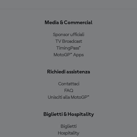
Media & Commercial
Sponsor ufficiali
TV Broadcast
TimingPass™
MotoGP™ Apps
Richiedi assistenza
Contattaci
FAQ
Unisciti alla MotoGP™
Biglietti & Hospitality
Biglietti
Hospitality