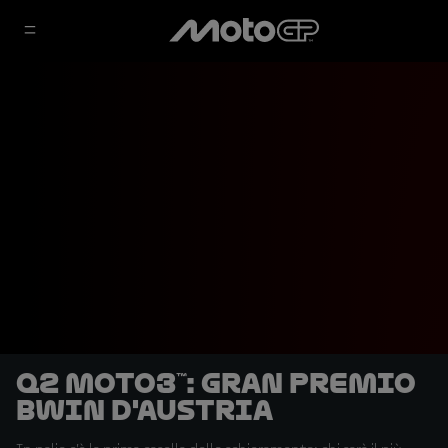
Q2 Moto3™: Gran Premio
BWIN d'Austria