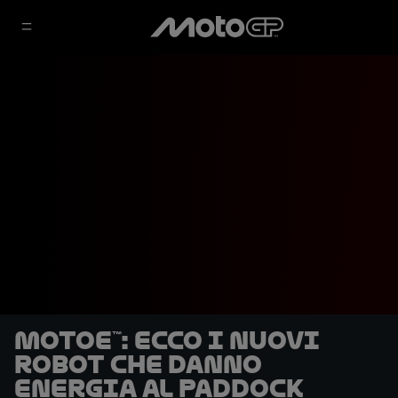
MotoE™: ecco i nuovi
robot che danno
energia al paddock