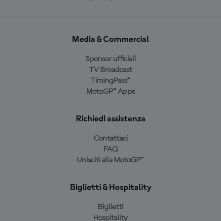
Media & Commercial
Sponsor ufficiali
TV Broadcast
TimingPass™
MotoGP™ Apps
Richiedi assistenza
Contattaci
FAQ
Unisciti alla MotoGP™
Biglietti & Hospitality
Biglietti
Hospitality