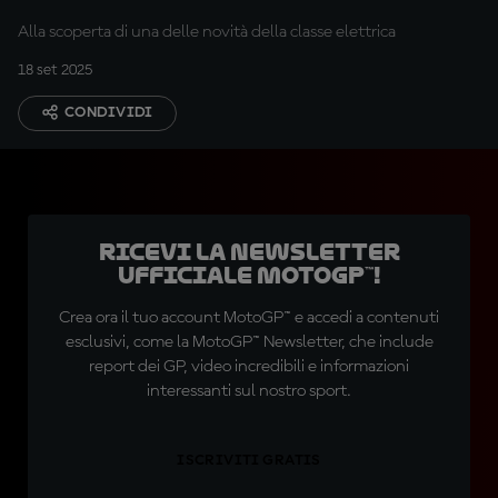
Alla scoperta di una delle novità della classe elettrica
18 set 2025
CONDIVIDI
Ricevi la newsletter
ufficiale MotoGP™!
Crea ora il tuo account MotoGP™ e accedi a contenuti
esclusivi, come la MotoGP™ Newsletter, che include
report dei GP, video incredibili e informazioni
interessanti sul nostro sport.
ISCRIVITI GRATIS